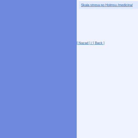
Skala stresa po Holmsu /medicina/
[ Nazad ] / [ Back ]