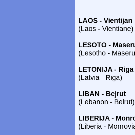
LAOS - Vientijan
(Laos - Vientiane)
LESOTO - Maser
(Lesotho - Maseru
LETONIJA - Riga
(Latvia - Riga)
LIBAN - Bejrut
(Lebanon - Beirut)
LIBERIJA - Monro
(Liberia - Monrovi