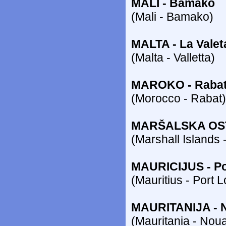
MALI - Bamako
(Mali - Bamako)
MALTA - La Valet
(Malta - Valletta)
MAROKO - Raba
(Morocco - Rabat)
MARŠALSKA OST
(Marshall Islands 
MAURICIJUS - Po
(Mauritius - Port L
MAURITANIJA - 
(Mauritania - Nou