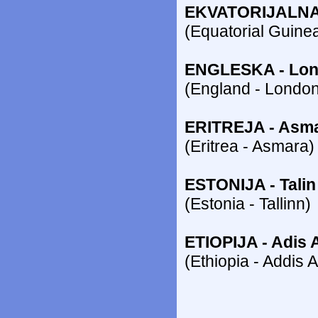
EKVATORIJALNA 
(Equatorial Guine
ENGLESKA - Lo
(England - London
ERITREJA - Asm
(Eritrea - Asmara)
ESTONIJA - Talin
(Estonia - Tallinn)
ETIOPIJA - Adis
(Ethiopia - Addis 