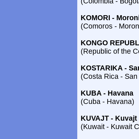
(Colombia - Bogot
KOMORI - Moron
(Comoros - Moron
KONGO REPUBLIK
(Republic of the C
KOSTARIKA - Sa
(Costa Rica - San
KUBA - Havana
(Cuba - Havana)
KUVAJT - Kuvajt
(Kuwait - Kuwait C