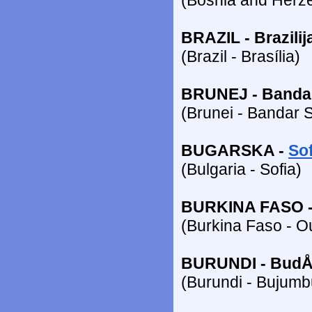
BRAZIL - Brazilij
(Brazil - Brasília)
BRUNEJ - Bandar
(Brunei - Bandar 
BUGARSKA -
Sof
(Bulgaria - Sofia)
BURKINA FASO 
(Burkina Faso - 
BURUNDI - Bud
(Burundi - Bujumb