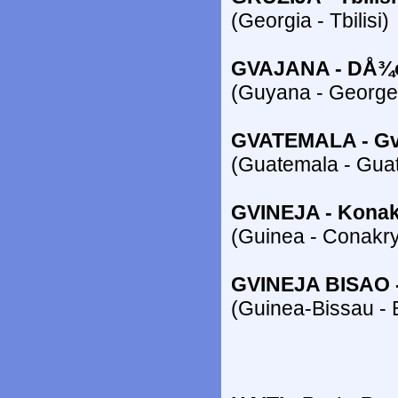
(Georgia - Tbilisi)
GVAJANA - DÅ¾
(Guyana - George
GVATEMALA - Gv
(Guatemala - Guat
GVINEJA - Konak
(Guinea - Conakry
GVINEJA BISAO -
(Guinea-Bissau - 