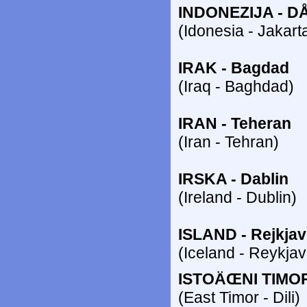
INDONEZIJA - D
(Idonesia - Jakart
IRAK - Bagdad
(Iraq - Baghdad)
IRAN - Teheran
(Iran - Tehran)
IRSKA - Dablin
(Ireland - Dublin)
ISLAND - Rejkjav
(Iceland - Reykjav
ISTOÄŒNI TIMOR 
(East Timor - Dili)