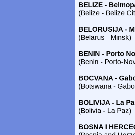
BELIZE - Belmop
(Belize - Belize Ci
BELORUSIJA - M
(Belarus - Minsk)
BENIN - Porto N
(Benin - Porto-No
BOCVANA - Gab
(Botswana - Gabo
BOLIVIJA - La Pa
(Bolivia - La Paz)
BOSNA I HERCE
(Bosnia and Herze