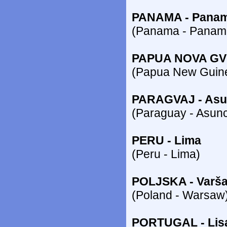
PANAMA - Pana
(Panama - Panama
PAPUA NOVA GVI
(Papua New Guine
PARAGVAJ - Asu
(Paraguay - Asunc
PERU - Lima
(Peru - Lima)
POLJSKA - Varš
(Poland - Warsaw
PORTUGAL - Lis