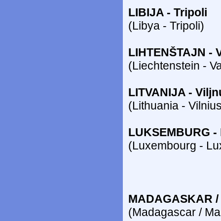
LIBIJA - Tripoli
(Libya - Tripoli)
LIHTENŠTAJN - 
(Liechtenstein - V
LITVANIJA - Viljn
(Lithuania - Vilniu
LUKSEMBURG - 
(Luxembourg - Lu
MADAGASKAR / 
(Madagascar / Mal