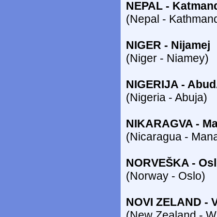
NEPAL - Katman
(Nepal - Kathman
NIGER - Nijamej
(Niger - Niamey)
NIGERIJA - Abu
(Nigeria - Abuja)
NIKARAGVA - M
(Nicaragua - Man
NORVEŠKA - Osl
(Norway - Oslo)
NOVI ZELAND - V
(New Zealand - We