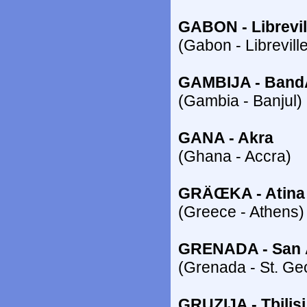
GABON - Librevil
(Gabon - Librevill
GAMBIJA - Band
(Gambia - Banjul)
GANA - Akra
(Ghana - Accra)
GRÄŒKA - Atina
(Greece - Athens)
GRENADA - San
(Grenada - St. Ge
GRUZIJA - Tbilisi