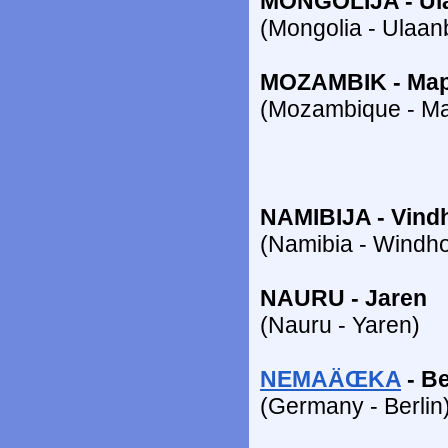
MONGOLIJA - Ul
(Mongolia - Ulaan
MOZAMBIK - Ma
(Mozambique - Ma
NAMIBIJA - Vind
(Namibia - Windh
NAURU - Jaren
(Nauru - Yaren)
NEMAÄŒKA
- Be
(Germany - Berlin