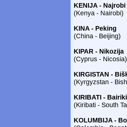
KENIJA - Najrobi
(Kenya - Nairobi)
KINA - Peking
(China - Beijing)
KIPAR - Nikozija
(Cyprus - Nicosia)
KIRGISTAN - Biš
(Kyrgyzstan - Bis
KIRIBATI - Bairi
(Kiribati - South T
KOLUMBIJA - Bo