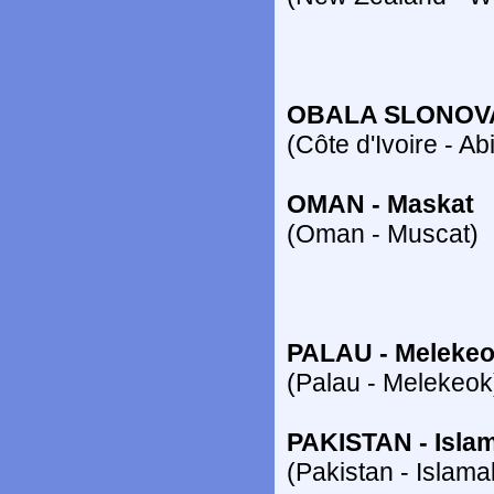
OBALA SLONOVA
(Côte d'Ivoire - A
OMAN - Maskat
(Oman - Muscat)
PALAU - Meleke
(Palau - Melekeok
PAKISTAN - Isla
(Pakistan - Islam