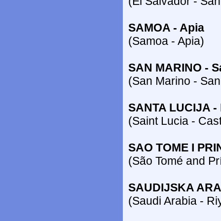
(El Salvador - Sa
SAMOA - Apia
(Samoa - Apia)
SAN MARINO - S
(San Marino - San
SANTA LUCIJA - 
(Saint Lucia - Cast
SAO TOME I PRIN
(São Tomé and Pr
SAUDIJSKA ARAB
(Saudi Arabia - Ri