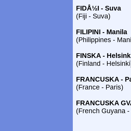
FIDÅ½I - Suva
(Fiji - Suva)
FILIPINI - Manila
(Philippines - Mani
FINSKA - Helsink
(Finland - Helsinki
FRANCUSKA - Pa
(France - Paris)
FRANCUSKA GVA
(French Guyana -